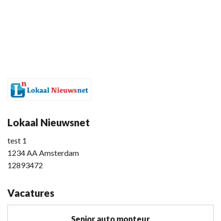
Lokaal Nieuwsnet
test 1
1234 AA Amsterdam
12893472
Vacatures
Senior auto monteur