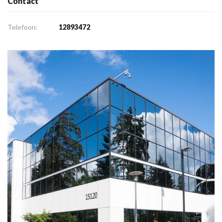
Contact
Telefoon:
12893472